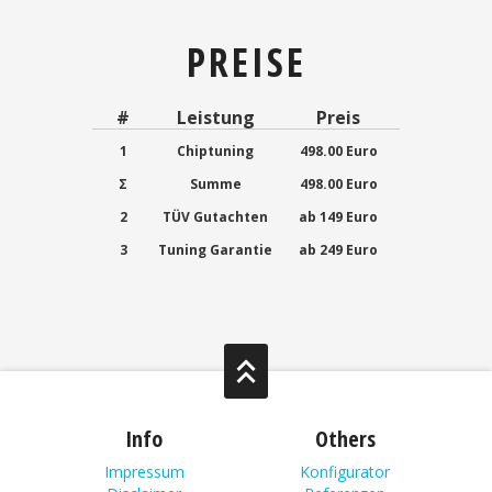
PREISE
#
Leistung
Preis
1
Chiptuning
498.00 Euro
Σ
Summe
498.00 Euro
2
TÜV Gutachten
ab 149 Euro
3
Tuning Garantie
ab 249 Euro
Info
Others
Impressum
Konfigurator